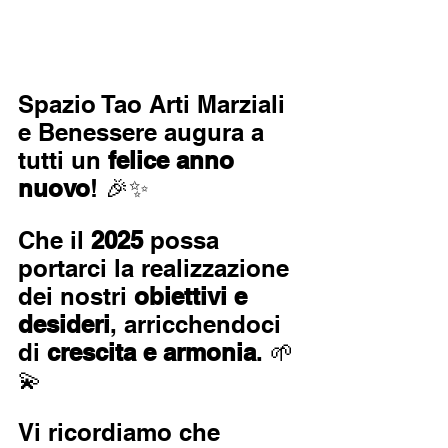
Spazio Tao Arti Marziali 
e Benessere augura a 
tutti un 
felice anno 
nuovo
! 🎉✨ 
Che il 
2025 
possa 
portarci la realizzazione 
dei nostri 
obiettivi e 
desideri
, arricchendoci 
di 
crescita e armonia
. 🌱
💫 
Vi ricordiamo che 