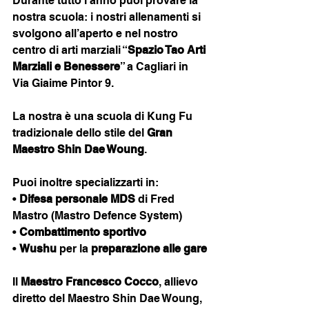
Durante tutto l’anno puoi provare la 
nostra scuola: i nostri allenamenti si 
svolgono all’aperto e nel nostro 
centro di arti marziali “
Spazio Tao Arti 
Marziali e Benessere
” a Cagliari in 
Via Giaime Pintor 9.
La nostra è una scuola di Kung Fu 
tradizionale dello stile del 
Gran 
Maestro Shin Dae Woung
.
Puoi inoltre specializzarti in:
• 
Difesa personale MDS
 di Fred 
Mastro (Mastro Defence System)
• 
Combattimento sportivo
• 
Wushu
 per la 
preparazione alle gare
Il 
Maestro Francesco Cocco
, allievo 
diretto del Maestro Shin Dae Woung, 