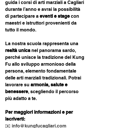
guida i corsi di arti marziali a Cagliari 
durante l’anno e avrai la possibilità 
di partecipare a 
eventi e stage
 con 
maestri e istruttori provenienti da 
tutto il mondo.
La nostra scuola rappresenta una 
realtà unica
 nel panorama sardo, 
perché unisce la tradizione del Kung 
Fu allo sviluppo armonioso della 
persona, elemento fondamentale 
delle arti marziali tradizionali. Potrai 
lavorare su 
armonia, salute e 
benessere
, scegliendo il percorso 
più adatto a te.
Per maggiori informazioni e per 
iscriverti:
✉️ 
info@kungfucagliari.com