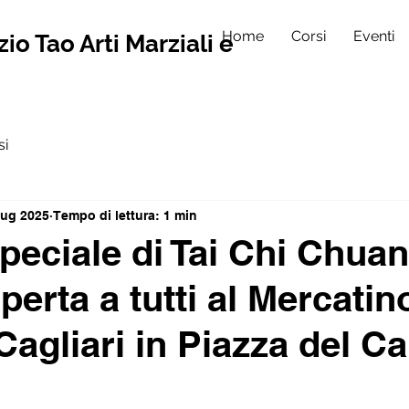
Home
Corsi
Eventi
io Tao Arti Marziali e
si
lug 2025
Tempo di lettura: 1 min
peciale di Tai Chi Chuan
perta a tutti al Mercatin
Cagliari in Piazza del C