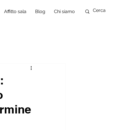
Affitto sala
Blog
Chi siamo
:
o
armine