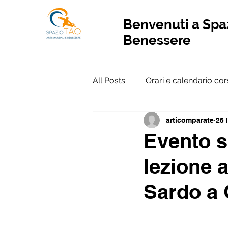
Benvenuti a Spaz
Benessere
All Posts
Orari e calendario cor
articomparate
25 
Evento s
lezione a
Sardo a 