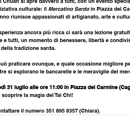
i Chuan si apre davvero a tutti, con un evento special
ziativa culturale: il 
Mercatino Sardo
 in Piazza del C
nno riunisce appassionati di artigianato, arte e cultu
perienza ancora più ricca ci sarà una lezione gratuita
e e tutti, un momento di benessere, libertà e condivis
 della tradizione sarda.
 può praticare ovunque, e quale occasione migliore pe
e si esplorano le bancarelle e le meraviglie del me
ì 31 luglio alle ore 11:00 in Piazza del Carmine (Cagl
scoprire la magia del Tai Chi!
ntattare il numero 351 895 8357 (Chiara).