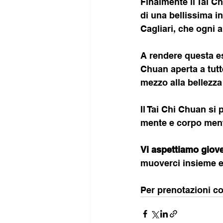
Finalmente il Tai Ch
di una bellissima ini
Cagliari, che ogni a
A rendere questa es
Chuan aperta a tutt
mezzo alla bellezza
Il Tai Chi Chuan si
mente e corpo mentr
Vi aspettiamo gioved
muoverci insieme e 
Per prenotazioni co