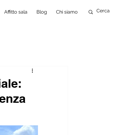
Affitto sala
Blog
Chi siamo
ale:
ienza