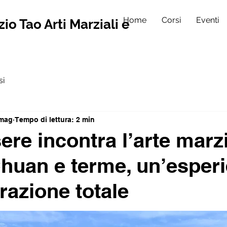
Home
Corsi
Eventi
io Tao Arti Marziali e
si
 mag
Tempo di lettura: 2 min
ere incontra l’arte marzi
Chuan e terme, un’esper
razione totale