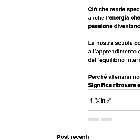
Ciò che rende spec
anche l’
energia che 
passione
 diventano
La nostra scuola c
all’apprendimento d
dell’equilibrio inter
Perché allenarsi no
Significa ritrovare 
Post recenti