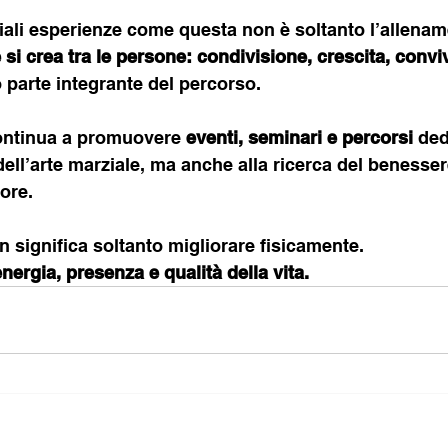
iali esperienze come questa non è soltanto l’allenam
si crea tra le persone: condivisione, crescita, convivi
 parte integrante del percorso.
ontinua a promuovere 
eventi, seminari e percorsi 
ded
ell’arte marziale, ma anche alla ricerca del benesser
iore.
n significa soltanto migliorare fisicamente. 
energia, presenza e qualità della vita.