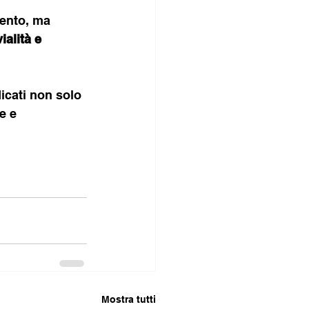
ento, ma 
alità e 
icati non solo 
e e 
Mostra tutti