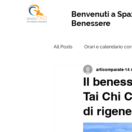
Benvenuti a Spaz
Benessere
All Posts
Orari e calendario cor
articomparate
14
Il beness
Tai Chi 
di rigene