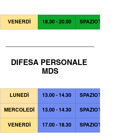
VENERDÌ
18.30 - 20.00
SPAZIO TAO
DIFESA PERSONALE 
MDS
LUNEDÌ
13.00 - 14.30
SPAZIO TAO
MERCOLEDÌ
13.00 - 14.30
SPAZIO TAO
VENERDÌ
17.00 - 18.30
SPAZIO TAO