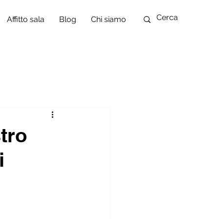
Affitto sala
Blog
Chi siamo
tro
i