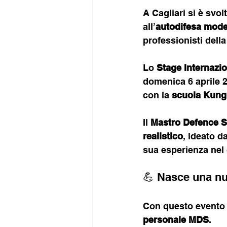
A Cagliari si è svol
all’
autodifesa mod
professionisti della
Lo 
Stage Internazi
domenica 6 aprile 
con la 
scuola Kung 
Il 
Mastro Defence 
realistico
, ideato d
sua esperienza nel 
💪 Nasce una nu
Con questo evento 
personale MDS
.