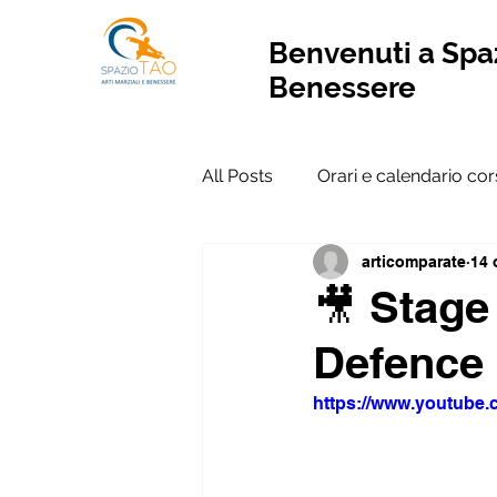
Benvenuti a Spaz
Benessere
All Posts
Orari e calendario cor
articomparate
14 
🎥 Stage
Defence 
https://www.youtub