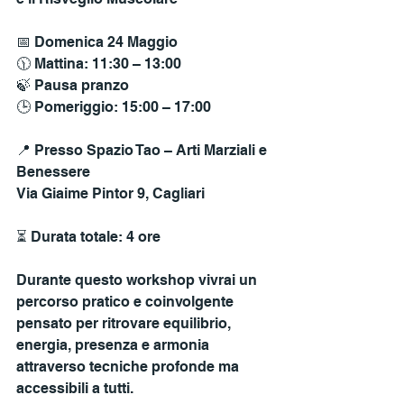
📅 Domenica 24 Maggio
🕦 Mattina: 11:30 – 13:00
🍃 Pausa pranzo
🕒 Pomeriggio: 15:00 – 17:00
📍 Presso Spazio Tao – Arti Marziali e 
Benessere
Via Giaime Pintor 9, Cagliari
⏳ Durata totale: 4 ore
Durante questo workshop vivrai un 
percorso pratico e coinvolgente 
pensato per ritrovare equilibrio, 
energia, presenza e armonia 
attraverso tecniche profonde ma 
accessibili a tutti.