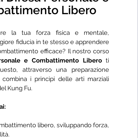
attimento Libero
are la tua forza fisica e mentale,
giore fiducia in te stesso e apprendere
ombattimento efficace? Il nostro corso
ersonale e Combattimento Libero
ti
questo, attraverso una preparazione
combina i principi delle arti marziali
 del Kung Fu.
i:
ombattimento libero, sviluppando forza,
lità.