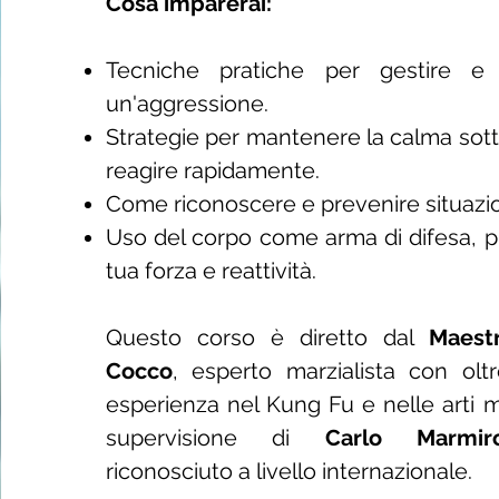
Cosa imparerai:
Tecniche pratiche per gestire e n
un'aggressione.
Strategie per mantenere la calma sot
reagire rapidamente.
Come riconoscere e prevenire situazion
Uso del corpo come arma di difesa, p
tua forza e reattività.
Questo corso è diretto dal
Maest
Cocco
, esperto marzialista con olt
esperienza nel Kung Fu e nelle arti ma
supervisione di
Carlo Marmiro
riconosciuto a livello internazionale.