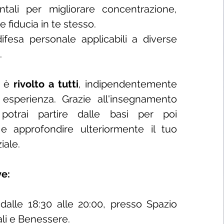
ntali per migliorare concentrazione,
e fiducia in te stesso.
ifesa personale applicabili a diverse
.
o è
rivolto a tutti
, indipendentemente
i esperienza. Grazie all'insegnamento
 potrai partire dalle basi per poi
i e approfondire ulteriormente il tuo
iale.
e:
dalle 18:30 alle 20:00, presso Spazio
ali e Benessere.