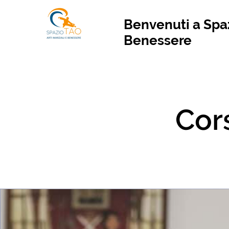
Benvenuti a Spaz
Benessere
Cors