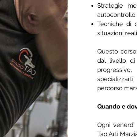
Strategie me
autocontrollo 
Tecniche di d
situazioni reali
Questo cors
dal livello d
progressivo,
specializzart
percorso marz
Quando e dov
Ogni venerdì 
Tao Arti Marzi