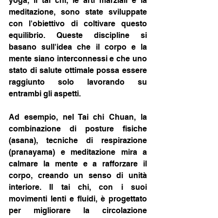
yoga, il tai chi, le arti marziali e la 
meditazione, sono state sviluppate 
con l'obiettivo di coltivare questo 
equilibrio. Queste discipline si 
basano sull'idea che il corpo e la 
mente siano interconnessi e che uno 
stato di salute ottimale possa essere 
raggiunto solo lavorando su 
entrambi gli aspetti.
Ad esempio, nel Tai chi Chuan, la 
combinazione di posture fisiche 
(asana), tecniche di respirazione 
(pranayama) e meditazione mira a 
calmare la mente e a rafforzare il 
corpo, creando un senso di unità 
interiore. Il tai chi, con i suoi 
movimenti lenti e fluidi, è progettato 
per migliorare la circolazione 